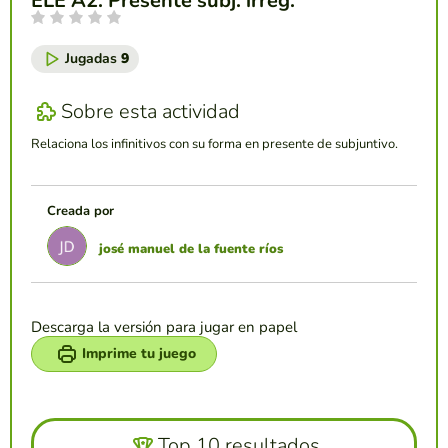
ELE A2. Presente subj. irreg.
Jugadas
9
Sobre esta actividad
Relaciona los infinitivos con su forma en presente de subjuntivo.
Creada por
josé manuel de la fuente ríos
Descarga la versión para jugar en papel
Imprime tu juego
Top 10 resultados