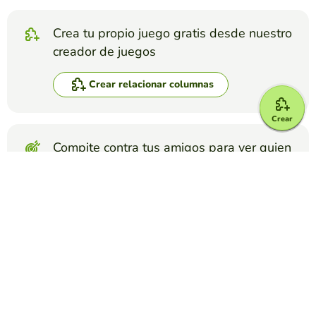
Crea tu propio juego gratis desde nuestro
creador de juegos
Crear relacionar columnas
Crear
Compite contra tus amigos para ver quien
consigue la mejor puntuación en esta
actividad
Crear reto
Top juegos