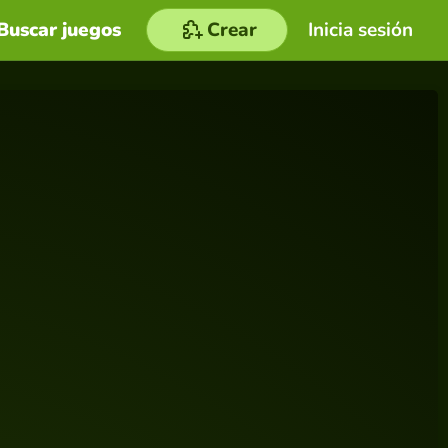
Buscar juegos
Crear
Inicia sesión