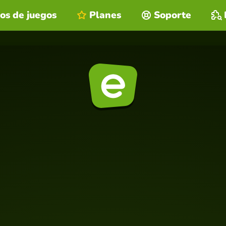
os de juegos
Planes
Soporte