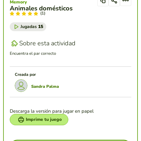
Memory
Animales domésticos
(1)
Jugadas
15
Sobre esta actividad
Encuentra el par correcto
Creada por
Sandra Palma
Descarga la versión para jugar en papel
Imprime tu juego