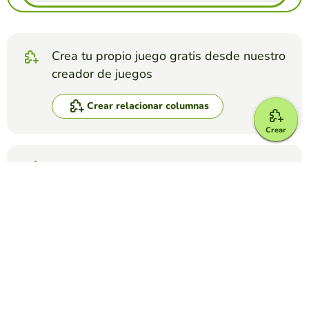
Crea tu propio juego gratis desde nuestro
creador de juegos
Crear relacionar columnas
Crear
Compite contra tus amigos para ver quien
consigue la mejor puntuación en esta
actividad
Crear reto