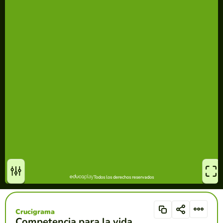
Crucigrama
Competencia para la vida