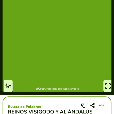
Ruleta de Palabras
REINOS VISIGODO Y AL ÁNDALUS