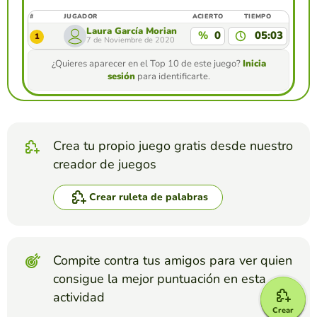
#
JUGADOR
ACIERTO
TIEMPO
Laura García Moriano
%
0
05:03
1
7 de Noviembre de 2020
¿Quieres aparecer en el Top 10 de este juego?
Inicia
sesión
para identificarte.
Crea tu propio juego gratis desde nuestro
creador de juegos
Crear ruleta de palabras
Compite contra tus amigos para ver quien
consigue la mejor puntuación en esta
actividad
Crear