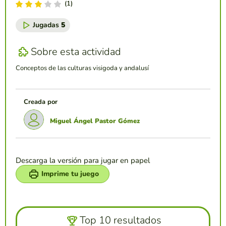
(1)
Jugadas
5
Sobre esta actividad
Conceptos de las culturas visigoda y andalusí
Creada por
Miguel Ángel Pastor Gómez
Descarga la versión para jugar en papel
Imprime tu juego
Top 10 resultados