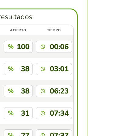
resultados
ACIERTO
TIEMPO
100
00:06
%
38
03:01
%
38
06:23
%
31
07:34
%
27
07:37
%