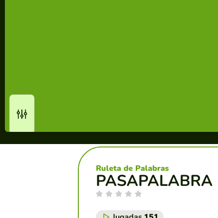
Ruleta de Palabras
PASAPALABRA
Jugadas
151