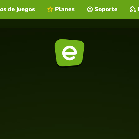
os de juegos
Planes
Soporte