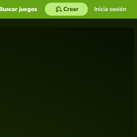
Buscar juegos
Crear
Inicia sesión