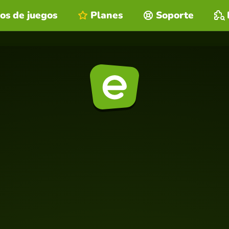
os de juegos
Planes
Soporte