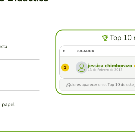
Top 10 
ecta
#
JUGADOR
jessica chimborazo
1
13 de Febrero de 2018
¿Quieres aparecer en el Top 10 de este
n papel