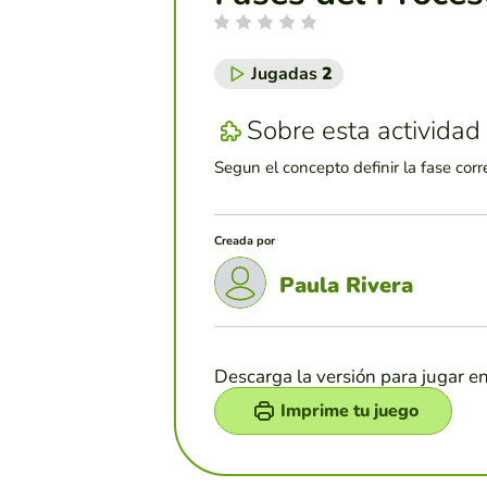
Jugadas
2
Sobre esta actividad
Segun el concepto definir la fase corr
Creada por
Paula Rivera
Descarga la versión para jugar e
Imprime tu juego