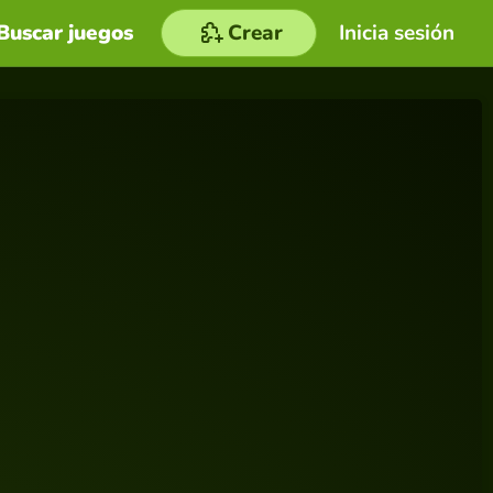
Buscar juegos
Crear
Inicia sesión