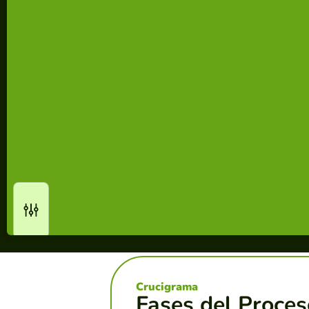
Crucigrama
Fases del Proces