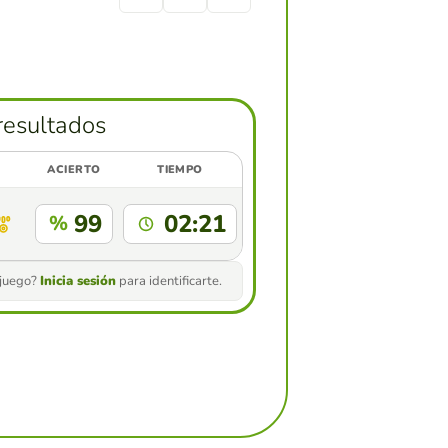
resultados
ACIERTO
TIEMPO
99
02:21
%
 juego?
Inicia sesión
para identificarte.