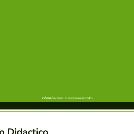
o Didactico