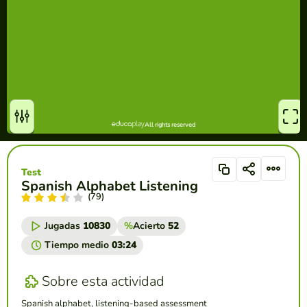
Test
Spanish Alphabet Listening
(79)
Jugadas
10830
%
Acierto
52
Tiempo medio
03:24
Sobre esta actividad
Spanish alphabet, listening-based assessment