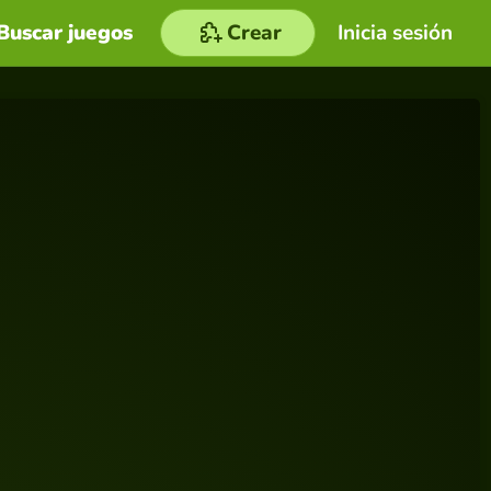
Buscar juegos
Crear
Inicia sesión