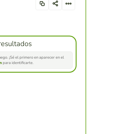
resultados
ego. ¡Sé el primero en aparecer en el
ón
para identificarte.