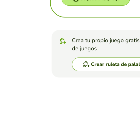
Crea tu propio juego grati
de juegos
Crear ruleta de pala
Top juegos
Ruleta de Palabras
ROSCO VIRTUAL