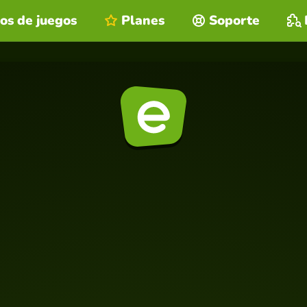
os de juegos
Planes
Soporte