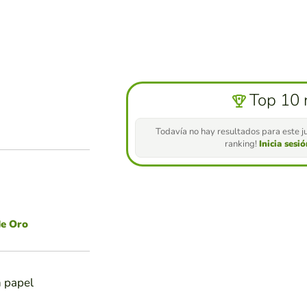
Top 10 
Todavía no hay resultados para este ju
ranking!
Inicia sesi
de Oro
n papel