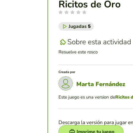
Ricitos de Oro
Jugadas
5
Sobre esta actividad
Resuelve este rosco
Creada por
Marta Fernández
Este juego es una version de
Ricitos 
Descarga la versión para jugar e
Imprime tu juego