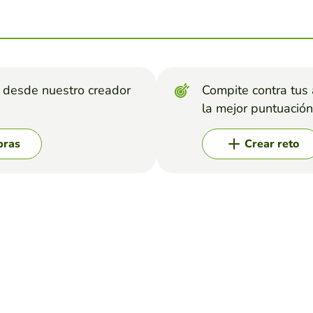
s desde nuestro creador
Compite contra tus
la mejor puntuación
bras
Crear reto