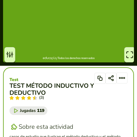
Test
TEST MÉTODO INDUCTIVO Y
DEDUCTIVO
(3)
Jugadas
119
Sobre esta actividad
casos de estudio que ilustran el método deductivo y el método