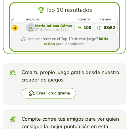
Top 10 resultados
#
JUGADOR
ACIERTO
TIEMPO
Maria Juliana Gómez
%
100
08:52
1
27 de Febrero de 2025
¿Quieres aparecer en el Top 10 de este juego?
Inicia
sesión
para identificarte.
Crea tu propio juego gratis desde nuestro
creador de juegos
Crear crucigrama
Compite contra tus amigos para ver quien
consigue la mejor puntuación en esta