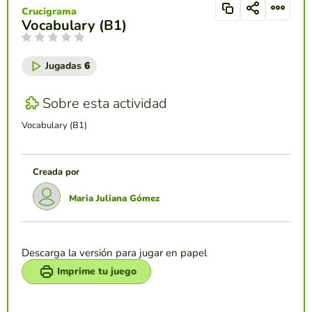
Crucigrama
Vocabulary (B1)
Jugadas
6
Sobre esta actividad
Vocabulary (B1)
Creada por
Maria Juliana Gómez
Descarga la versión para jugar en papel
Imprime tu juego