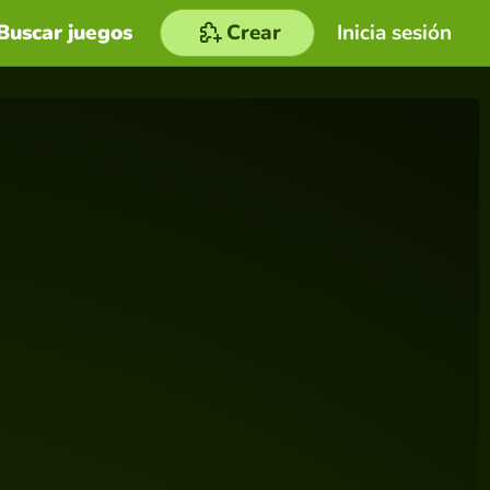
Buscar juegos
Crear
Inicia sesión