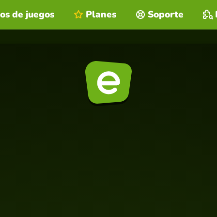
os de juegos
Planes
Soporte