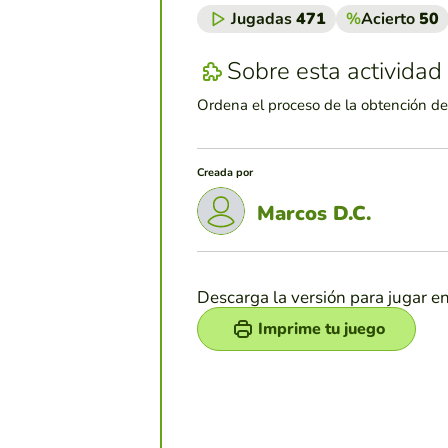
Jugadas
471
%
Acierto
50
Sobre esta actividad
Ordena el proceso de la obtención d
Creada por
Marcos D.C.
Descarga la versión para jugar e
Imprime tu juego