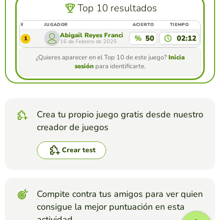
Top 10 resultados
#
JUGADOR
ACIERTO
TIEMPO
Abigail Reyes Francisco
%
50
02:12
1
16 de Febrero de 2025
¿Quieres aparecer en el Top 10 de este juego?
Inicia
sesión
para identificarte.
Crea tu propio juego gratis desde nuestro
creador de juegos
Crear test
Compite contra tus amigos para ver quien
consigue la mejor puntuación en esta
actividad