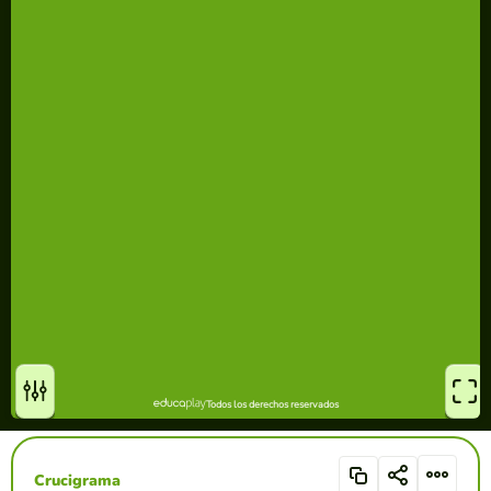
Crucigrama