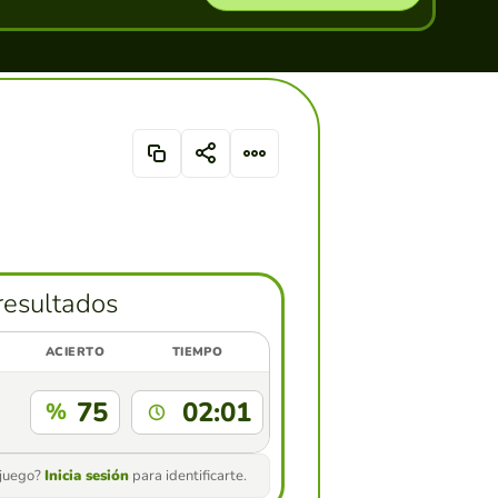
resultados
ACIERTO
TIEMPO
75
02:01
%
 juego?
Inicia sesión
para identificarte.