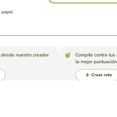
n papel
s desde nuestro creador
Compite contra tus
la mejor puntuación
Crear reto