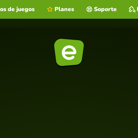
os de juegos
Planes
Soporte