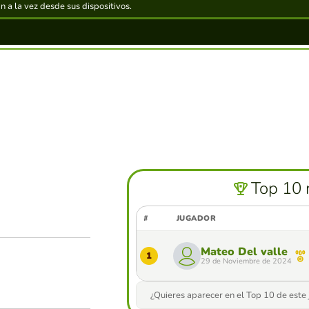
 a la vez desde sus dispositivos.
Top 10 
#
JUGADOR
Mateo Del valle
1
29 de Noviembre de 2024
¿Quieres aparecer en el Top 10 de este