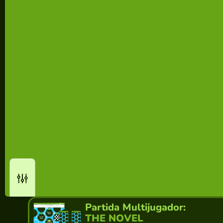
Partida Multijugador:
THE NOVEL