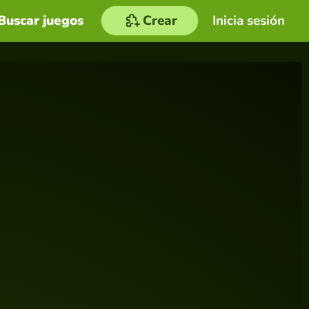
Buscar juegos
Crear
Inicia sesión