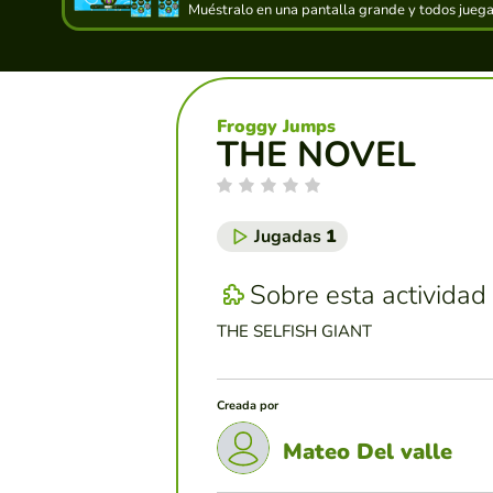
Muéstralo en una pantalla grande y todos juegan
Froggy Jumps
THE NOVEL
Jugadas
1
Sobre esta actividad
THE SELFISH GIANT
Creada por
Mateo Del valle