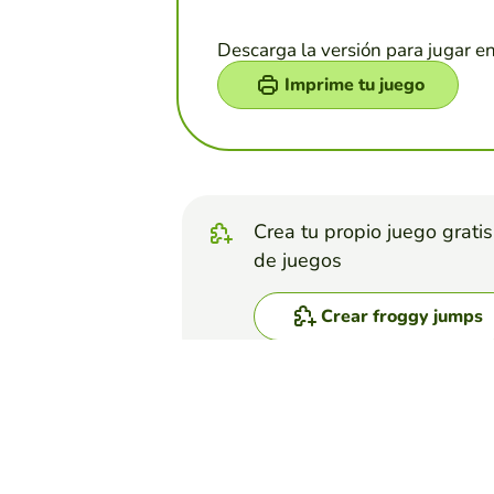
Descarga la versión para jugar e
Imprime tu juego
Crea tu propio juego grati
de juegos
Crear froggy jumps
Top juegos