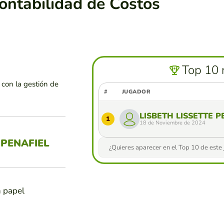
ontabilidad de Costos
Top 10 
 con la gestión de
#
JUGADOR
LISBETH LISSETTE P
1
18 de Noviembre de 2024
 PENAFIEL
¿Quieres aparecer en el Top 10 de este
n papel