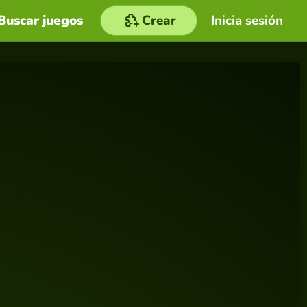
Buscar juegos
Crear
Inicia sesión