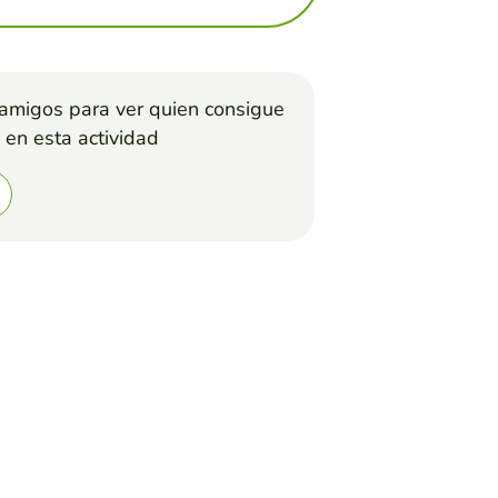
 amigos para ver quien consigue
 en esta actividad