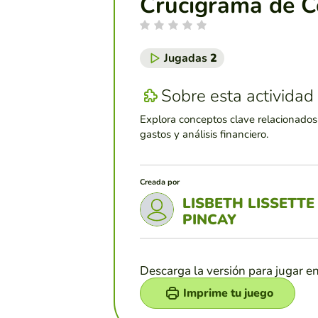
Crucigrama de C
Jugadas
2
Sobre esta actividad
Explora conceptos clave relacionados
gastos y análisis financiero.
Creada por
LISBETH LISSETTE
PINCAY
Descarga la versión para jugar e
Imprime tu juego