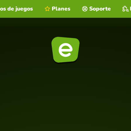
os de juegos
Planes
Soporte