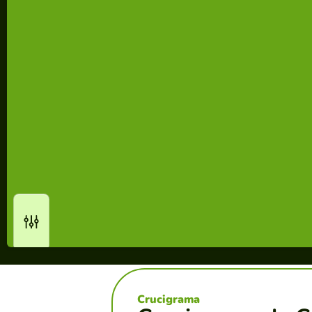
Crucigrama