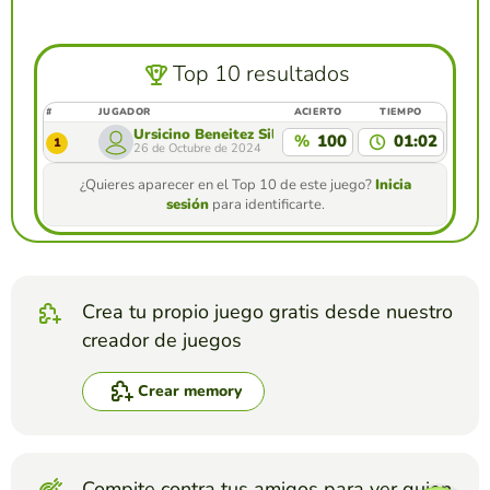
Top 10 resultados
#
JUGADOR
ACIERTO
TIEMPO
Ursicino Beneitez Silva
%
100
01:02
1
26 de Octubre de 2024
¿Quieres aparecer en el Top 10 de este juego?
Inicia
sesión
para identificarte.
Crea tu propio juego gratis desde nuestro
creador de juegos
Crear memory
Compite contra tus amigos para ver quien