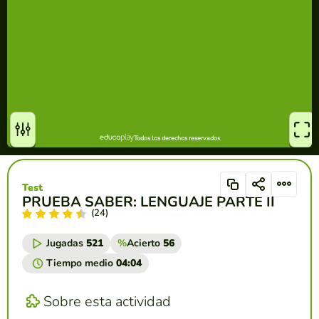
Test
PRUEBA SABER: LENGUAJE PARTE II
(24)
Jugadas
521
%
Acierto
56
Tiempo medio
04:04
Sobre esta actividad