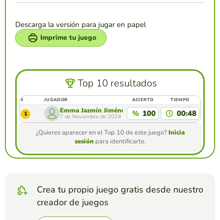
Descarga la versión para jugar en papel
Imprime tu juego
Top 10 resultados
#
JUGADOR
ACIERTO
TIEMPO
Emma Jazmín Jiménez
%
100
00:48
1
7 de Noviembre de 2024
¿Quieres aparecer en el Top 10 de este juego?
Inicia
sesión
para identificarte.
Crea tu propio juego gratis desde nuestro
creador de juegos