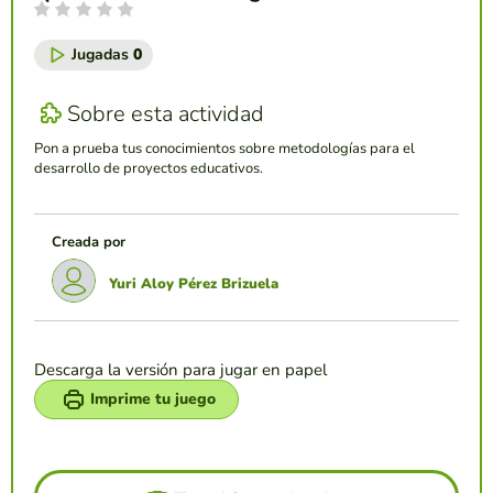
Jugadas
0
Sobre esta actividad
Pon a prueba tus conocimientos sobre metodologías para el
desarrollo de proyectos educativos.
Creada por
Yuri Aloy Pérez Brizuela
Descarga la versión para jugar en papel
Imprime tu juego