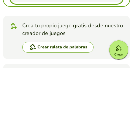
Crea tu propio juego gratis desde nuestro
creador de juegos
Crear ruleta de palabras
Crear
Compite contra tus amigos para ver quien
consigue la mejor puntuación en esta
actividad
Crear reto