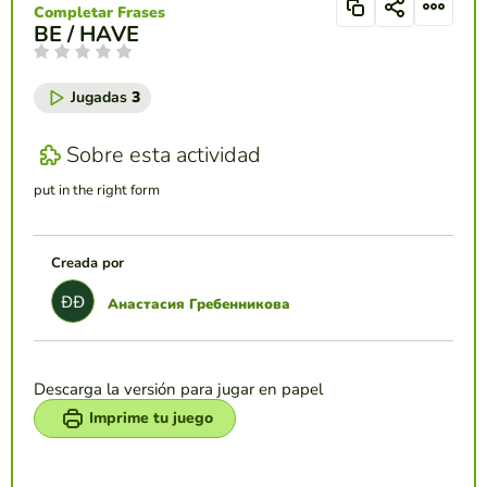
Completar Frases
BE / HAVE
Jugadas
3
Sobre esta actividad
put in the right form
Creada por
Анастасия Гребенникова
Descarga la versión para jugar en papel
Imprime tu juego