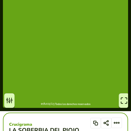
Crucigrama
LA SOBERBIA DEL PIOJO