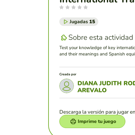
Jugadas
15
Sobre esta actividad
Test your knowledge of key internati
and their meanings and Spanish equi
Creada por
DIANA JUDITH RO
AREVALO
Descarga la versión para jugar e
Imprime tu juego