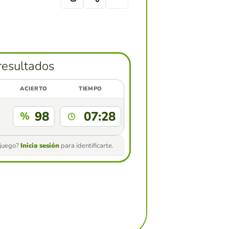
resultados
ACIERTO
TIEMPO
98
07:28
%
 juego?
Inicia sesión
para identificarte.