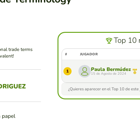
Top 10 
onal trade terms
#
JUGADOR
valent!
Paula Bermúdez
1
15 de Agosto de 2024
DRIGUEZ
¿Quieres aparecer en el Top 10 de este
n papel