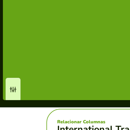
Relacionar Columnas
International Tr