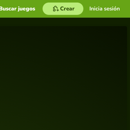
Buscar juegos
Crear
Inicia sesión