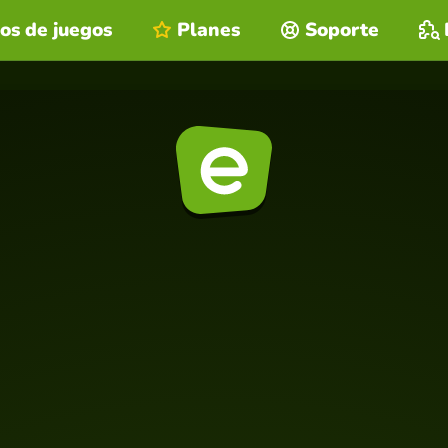
os de juegos
Planes
Soporte