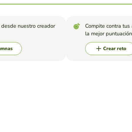
s desde nuestro creador
Compite contra tus
la mejor puntuación
lumnas
Crear reto
RCES