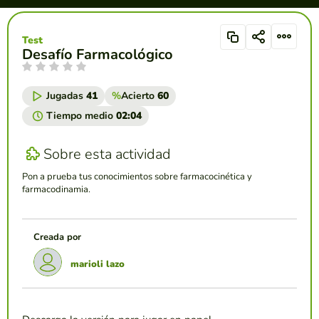
Test
Desafío Farmacológico
Jugadas
41
%
Acierto
60
Tiempo medio
02:04
Sobre esta actividad
Pon a prueba tus conocimientos sobre farmacocinética y
farmacodinamia.
Creada por
marioli lazo