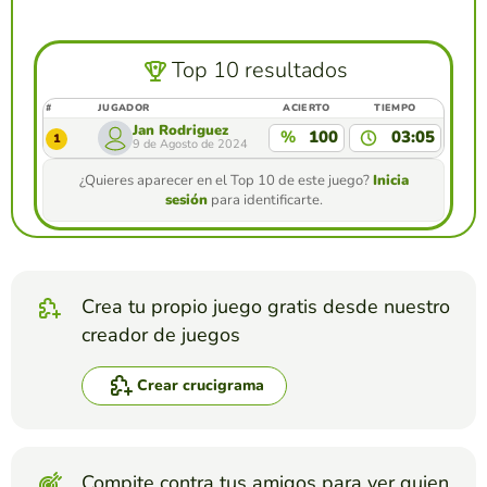
Top 10 resultados
#
JUGADOR
ACIERTO
TIEMPO
Jan Rodriguez
%
100
03:05
1
9 de Agosto de 2024
¿Quieres aparecer en el Top 10 de este juego?
Inicia
sesión
para identificarte.
Crea tu propio juego gratis desde nuestro
creador de juegos
Crear crucigrama
Compite contra tus amigos para ver quien