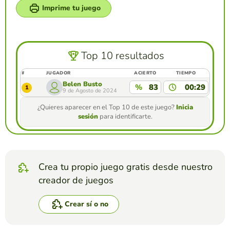
Imprime tu juego
Top 10 resultados
#
JUGADOR
ACIERTO
TIEMPO
Belen Busto
%
83
00:29
1
9 de Agosto de 2024
¿Quieres aparecer en el Top 10 de este juego?
Inicia
sesión
para identificarte.
Crea tu propio juego gratis desde nuestro
creador de juegos
Crear sí o no