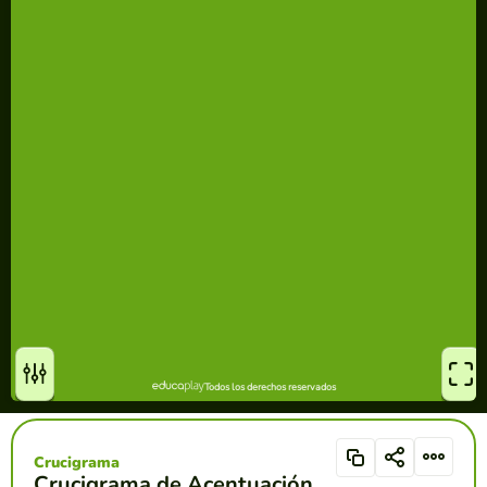
Crucigrama
Crucigrama de Acentuación