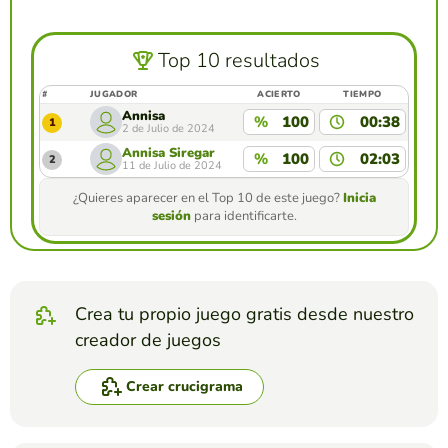
Top 10 resultados
#
JUGADOR
ACIERTO
TIEMPO
Annisa
%
100
00:38
1
2 de Julio de 2024
Annisa Siregar
%
100
02:03
2
11 de Julio de 2024
¿Quieres aparecer en el Top 10 de este juego?
Inicia
sesión
para identificarte.
Crea tu propio juego gratis desde nuestro
creador de juegos
Crear crucigrama