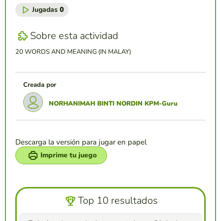
Jugadas
0
Sobre esta actividad
20 WORDS AND MEANING (IN MALAY)
Creada por
NORHANIMAH BINTI NORDIN KPM-Guru
Descarga la versión para jugar en papel
Imprime tu juego
Top 10 resultados