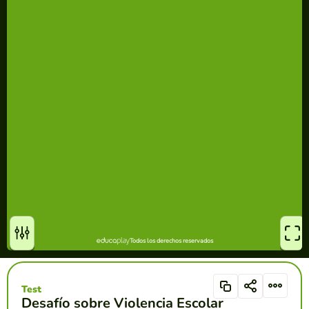
Test
Desafío sobre Violencia Escolar