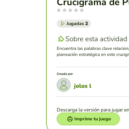
Crucigrama de P
Jugadas
2
Sobre esta actividad
Encuentra las palabras clave relacion
planeación estratégica en este crucig
Creada por
jolos l
Descarga la versión para jugar e
Imprime tu juego