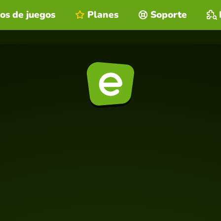
os de juegos
Planes
Soporte