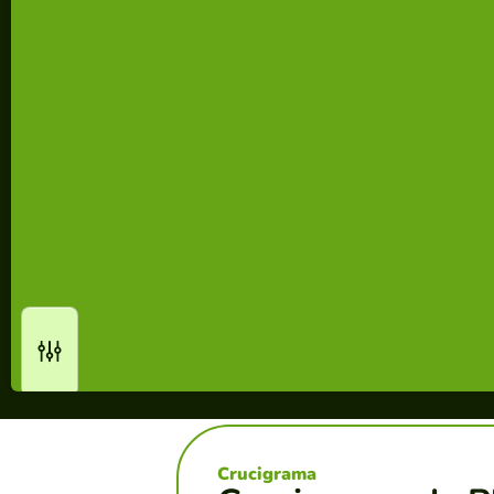
Crucigrama