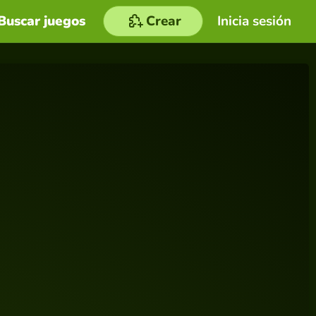
Buscar juegos
Crear
Inicia sesión