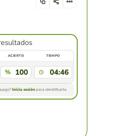
resultados
ACIERTO
TIEMPO
100
04:46
%
 juego?
Inicia sesión
para identificarte.