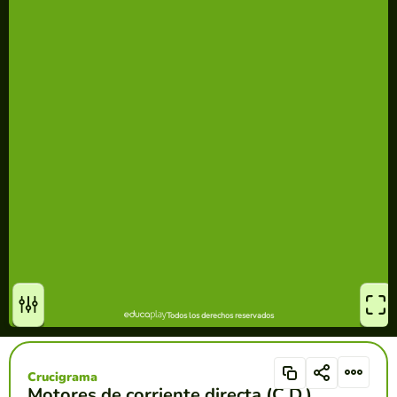
Crucigrama
Motores de corriente directa (C.D.)