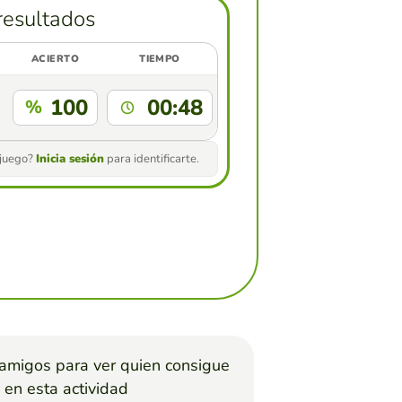
resultados
ACIERTO
TIEMPO
100
00:48
%
 juego?
Inicia sesión
para identificarte.
 amigos para ver quien consigue
 en esta actividad