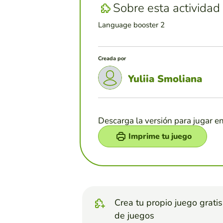
Sobre esta actividad
Language booster 2
Creada por
Yuliia Smoliana
Descarga la versión para jugar e
Imprime tu juego
Crea tu propio juego grati
de juegos