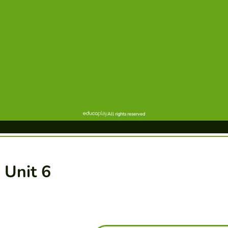
 Unit 6