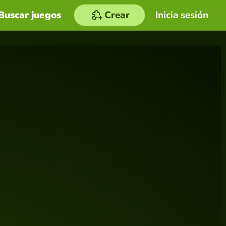
Buscar juegos
Crear
Inicia sesión