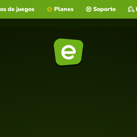
os de juegos
Planes
Soporte