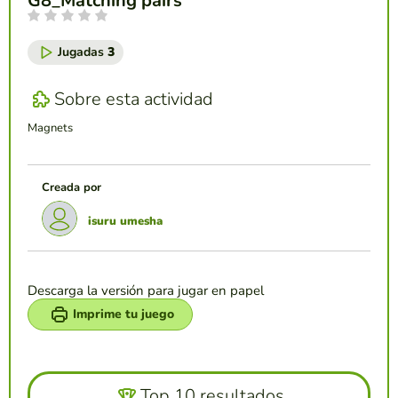
G8_Matching pairs
Jugadas
3
Sobre esta actividad
Magnets
Creada por
isuru umesha
Descarga la versión para jugar en papel
Imprime tu juego
Top 10 resultados