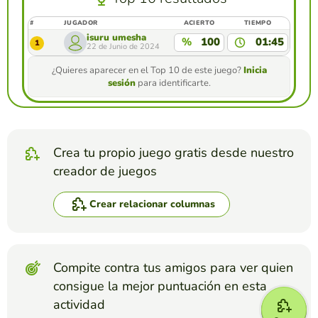
#
JUGADOR
ACIERTO
TIEMPO
isuru umesha
%
100
01:45
1
22 de Junio de 2024
¿Quieres aparecer en el Top 10 de este juego?
Inicia
sesión
para identificarte.
Crea tu propio juego gratis desde nuestro
creador de juegos
Crear relacionar columnas
Compite contra tus amigos para ver quien
consigue la mejor puntuación en esta
actividad