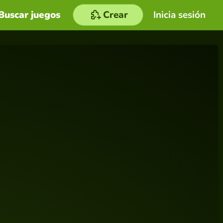
Buscar juegos
Crear
Inicia sesión