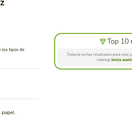
z
Top 10 
 los tipos de
Todavía no hay resultados para este ju
ranking!
Inicia sesi
n papel