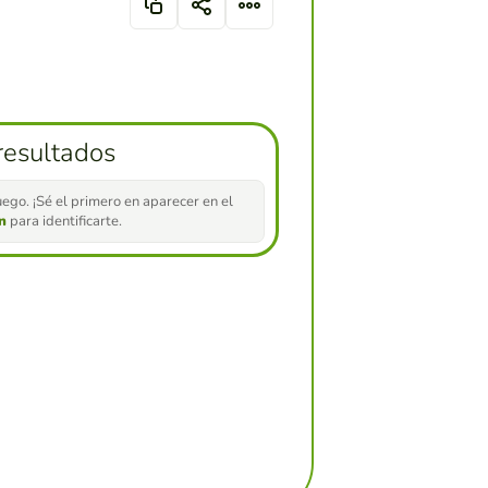
resultados
ego. ¡Sé el primero en aparecer en el
ón
para identificarte.