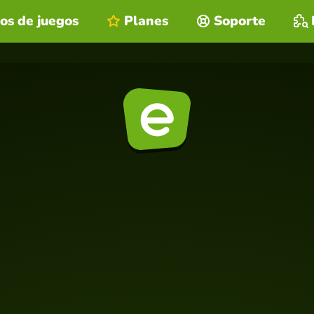
os de juegos
Planes
Soporte