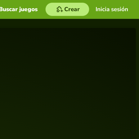
Buscar juegos
Crear
Inicia sesión