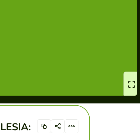
LESIA: