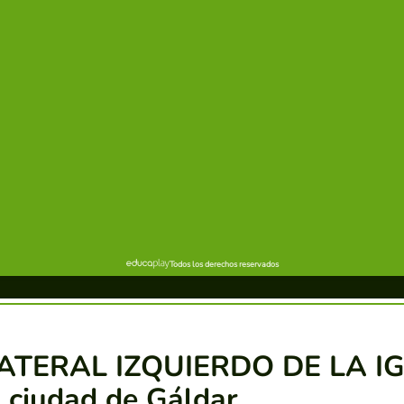
ATERAL IZQUIERDO DE LA IG
 ciudad de Gáldar