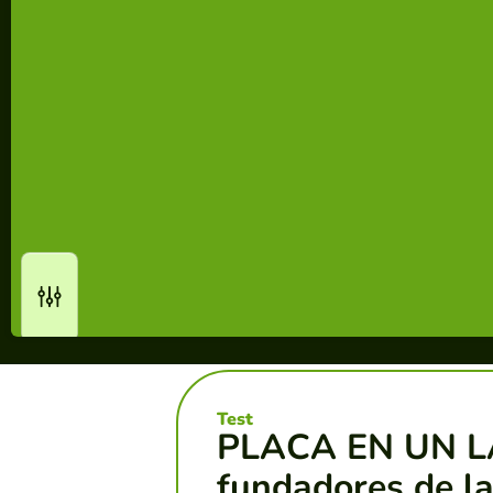
Test
PLACA EN UN L
fundadores de la