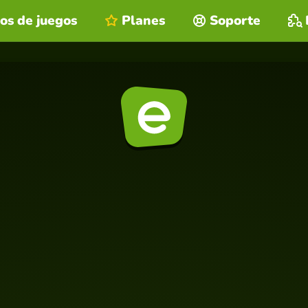
os de juegos
Planes
Soporte