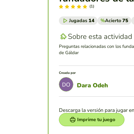
(1)
Jugadas
14
%
Acierto
75
Sobre esta actividad
Preguntas relacionadas con los funda
de Gáldar
Creada por
Dara Odeh
Descarga la versión para jugar e
Imprime tu juego