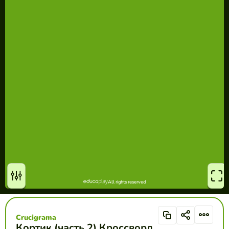
Crucigrama
Кортик (часть 2) Кроссворд