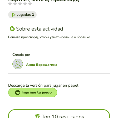
Jugadas
1
Sobre esta actividad
Решите кроссворд, чтобы узнать больше о Кортике.
Creada por
Анна Верещагина
Descarga la versión para jugar en papel
Imprime tu juego
Top 10 resultados