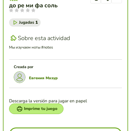
до ре ми фа соль
Jugadas
1
Sobre esta actividad
Мы изучаем ноты #notes
Creada por
Евгения Мазур
Descarga la versión para jugar en papel
Imprime tu juego