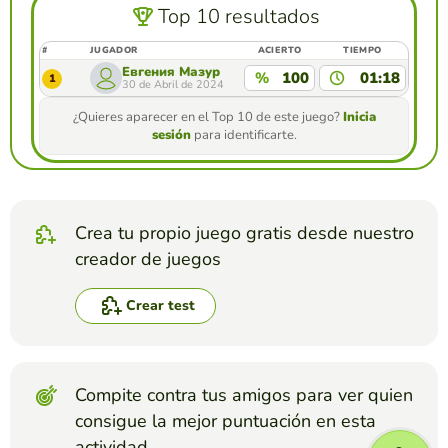
Top 10 resultados
#
JUGADOR
ACIERTO
TIEMPO
Евгения Мазур
%
100
01:18
1
30 de Abril de 2024
¿Quieres aparecer en el Top 10 de este juego?
Inicia
sesión
para identificarte.
Crea tu propio juego gratis desde nuestro
creador de juegos
Crear test
Compite contra tus amigos para ver quien
consigue la mejor puntuación en esta
actividad