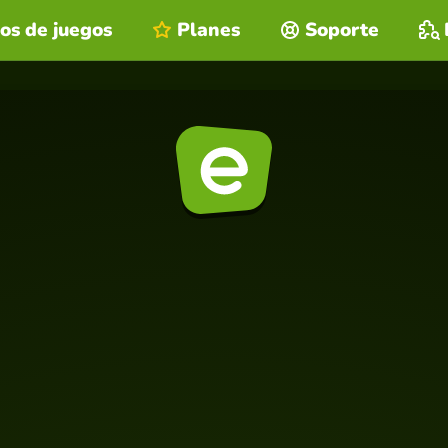
os de juegos
Planes
Soporte