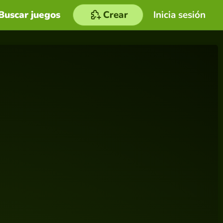
Buscar juegos
Crear
Inicia sesión