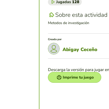
Jugadas
128
Sobre esta actividad
Metodos de investigación
Creada por
Abigay Ceceño
Descarga la versión para jugar e
Imprime tu juego