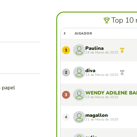
Top 10 
#
JUGADOR
Paulina
1
24 de Marzo de 2025
diva
2
24 de Marzo de 2025
n papel
WENDY ADILENE BA
3
23 de Marzo de 2025
magallon
4
21 de Marzo de 2025