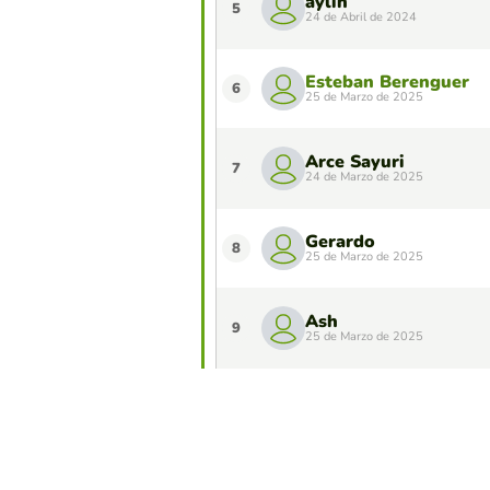
aylin
5
24 de Abril de 2024
Esteban Berenguer
6
25 de Marzo de 2025
Arce Sayuri
7
24 de Marzo de 2025
Gerardo
8
25 de Marzo de 2025
Ash
9
25 de Marzo de 2025
Antonny Hernandez 
10
26 de Marzo de 2025
¿Quieres aparecer en el Top 10 de este