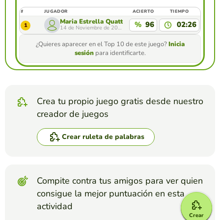
#
JUGADOR
ACIERTO
TIEMPO
Maria Estrella Quattrochi
%
96
02:26
1
14 de Noviembre de 2025
¿Quieres aparecer en el Top 10 de este juego?
Inicia
sesión
para identificarte.
Crea tu propio juego gratis desde nuestro
creador de juegos
Crear ruleta de palabras
Compite contra tus amigos para ver quien
consigue la mejor puntuación en esta
actividad
Crear