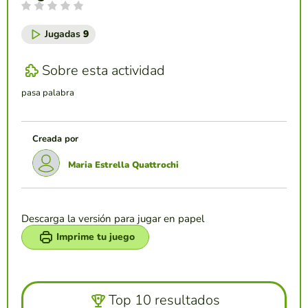
Jugadas
9
Sobre esta actividad
pasa palabra
Creada por
Maria Estrella Quattrochi
Descarga la versión para jugar en papel
Imprime tu juego
Top 10 resultados