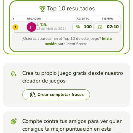
Top 10 resultados
#
JUGADOR
ACIERTO
TIEMPO
J. T.B.
%
100
02:10
1
13 de Abril de 2024
¿Quieres aparecer en el Top 10 de este juego?
Inicia
sesión
para identificarte.
Crea tu propio juego gratis desde nuestro
creador de juegos
Crear completar frases
Compite contra tus amigos para ver quien
consigue la mejor puntuación en esta