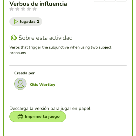
Verbos de influencia
Jugadas
1
Sobre esta actividad
Verbs that trigger the subjunctive when using two subject
pronouns
Creada por
Otis Wortley
Descarga la versión para jugar en papel
Imprime tu juego