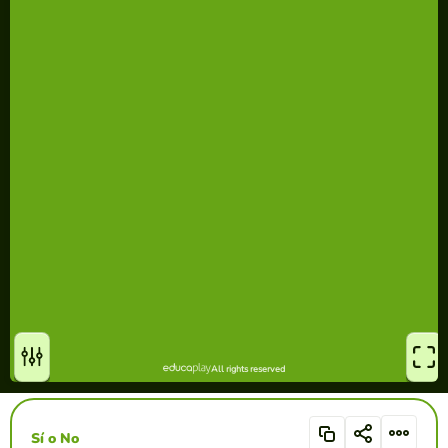
Sí o No