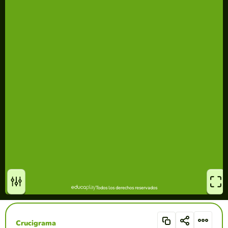
Crucigrama