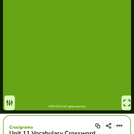
Crucigrama
Unit 11 Vocabulary Crossword