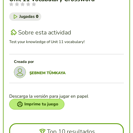
Jugadas
0
Sobre esta actividad
Test your knowledge of Unit 11 vocabulary!
Creada por
ŞEBNEM TÜMKAYA
Descarga la versión para jugar en papel
Imprime tu juego
Top 10 resultados