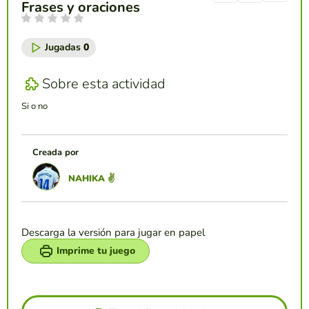
Frases y oraciones
Jugadas
0
Sobre esta actividad
Si o no
Creada por
NAHIKA ✌
Descarga la versión para jugar en papel
Imprime tu juego