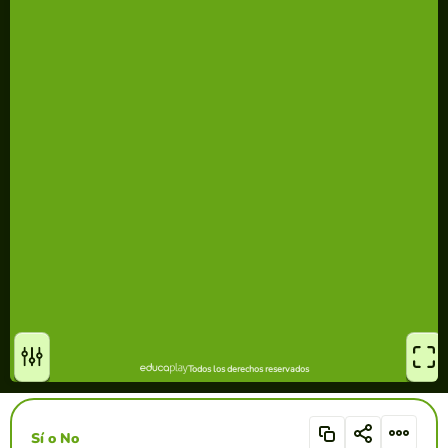
Sí o No