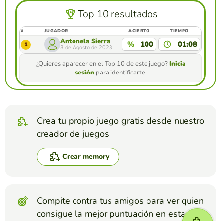
Top 10 resultados
#
JUGADOR
ACIERTO
TIEMPO
Antonela Sierra
%
100
01:08
1
3 de Agosto de 2023
¿Quieres aparecer en el Top 10 de este juego?
Inicia
sesión
para identificarte.
Crea tu propio juego gratis desde nuestro
creador de juegos
Crear memory
Compite contra tus amigos para ver quien
consigue la mejor puntuación en esta